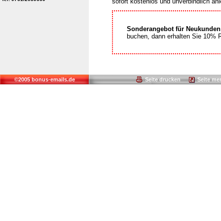
sofort kostenlos und unverbindlich an
Sonderangebot für Neukunden
buchen, dann erhalten Sie 10% R
©2005 bonus-emails.de
Seite drucken
Seite me